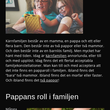
Kärnfamiljen består av en mamma, en pappa och ett eller
flera barn. Den består inte av två pappor eller två mammor.
Och den består inte av en barnlös familj. Men mycket har
hänt med tiden. Idag är
kärnfamiljen
annorlunda, eller till
och med upplöst. Idag finns det ett flertal acceptabla
familjekonstellationer. Man kan till och med acceptera att
det inte finns en papparoll i familjen. Ibland finns det
”bara” två mammor. Ibland finns det en morfar eller faster.
Och ibland finns det
två pappor
!
Pappans roll i familjen
Många