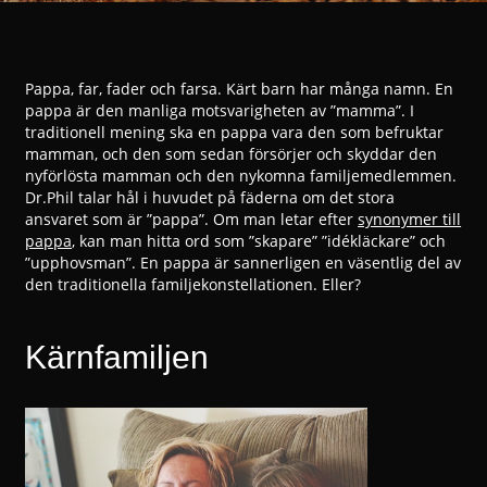
Pappa, far, fader och farsa. Kärt barn har många namn. En
pappa är den manliga motsvarigheten av ”mamma”. I
traditionell mening ska en pappa vara den som befruktar
mamman, och den som sedan försörjer och skyddar den
nyförlösta mamman och den nykomna familjemedlemmen.
Dr.Phil talar hål i huvudet på fäderna om det stora
ansvaret som är ”pappa”. Om man letar efter
synonymer till
pappa
, kan man hitta ord som ”skapare” ”idékläckare” och
”upphovsman”. En pappa är sannerligen en väsentlig del av
den traditionella familjekonstellationen. Eller?
Kärnfamiljen